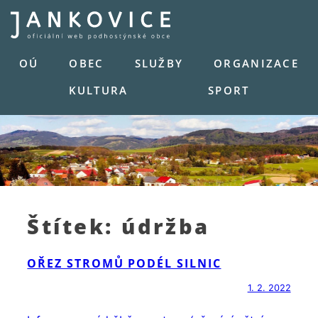
Skip
to
content
OÚ
OBEC
SLUŽBY
ORGANIZACE
KULTURA
SPORT
Štítek:
údržba
OŘEZ STROMŮ PODÉL SILNIC
1. 2. 2022