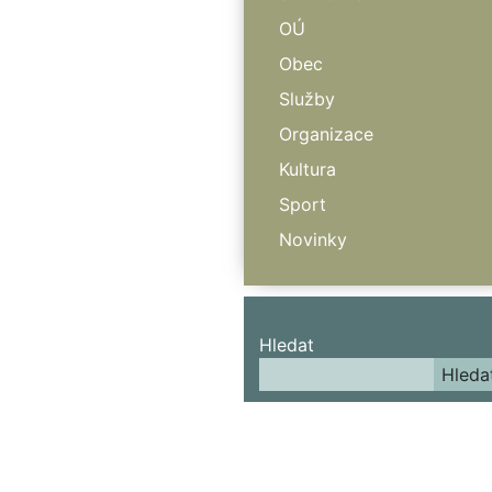
OÚ
Obec
Služby
Organizace
Kultura
Sport
Novinky
Hledat
Hleda