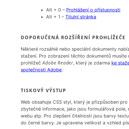
Alt + 0 –
Prohlášení o přístupnosti
Alt + 1 –
Titulní stránka
DOPORUČENÁ ROZŠÍŘENÍ PROHLÍŽEČE
Některé rozsáhlé nebo speciální dokumenty nabí
stažení. Pro zobrazení těchto dokumentů musíte 
Adobe Reader
prohlížeč
, který je zdarma
ke staž
společnosti Adobe
.
TISKOVÝ VÝSTUP
Web obsahuje CSS styl, který je přizpůsoben pro 
zbytečné informace, jako jsou formulářová pole, 
webu atp. Pro zlepšení čitelnosti jsou barvy tex
do černé barvy. Je upravena velikost a vzhled pí