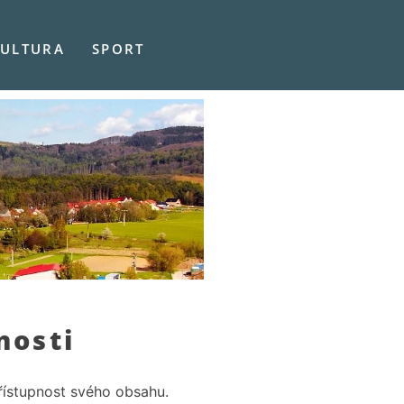
ULTURA
SPORT
nosti
řístupnost svého obsahu.