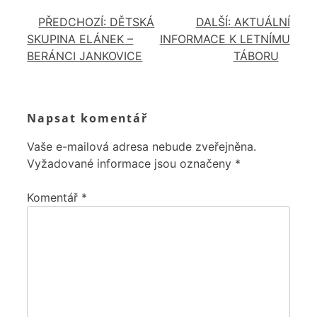
PŘEDCHOZÍ:
DĚTSKÁ
DALŠÍ:
AKTUÁLNÍ
NAVIGACE
SKUPINA ELÁNEK –
INFORMACE K LETNÍMU
PRO
BERÁNCI JANKOVICE
TÁBORU
PŘÍSPĚVEK
Napsat komentář
Vaše e-mailová adresa nebude zveřejněna.
Vyžadované informace jsou označeny
*
Komentář
*