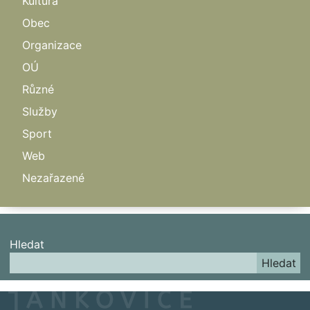
Kultura
Obec
Organizace
OÚ
Různé
Služby
Sport
Web
Nezařazené
Hledat
Hledat